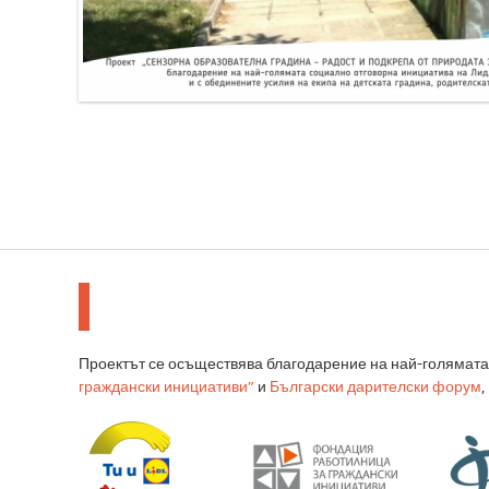
Проектът се осъществява благодарение на най-голямат
граждански инициативи”
и
Български дарителски форум
,