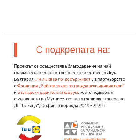
С подкрепата на:
Проектът се осъществява благодарение на най-
голямата социално отговорна инициатива на Лидл
България
„Ти и Lidl за по-добър живот“
, в партньорство
с
Фондация „Работилница за граждански инициативи”
и
Български дарителски форум
, които подкрепят
създаването на Мултисензорната градинка в двора на
ДГ "Елхица", София, в периода 2019 - 2020 г.