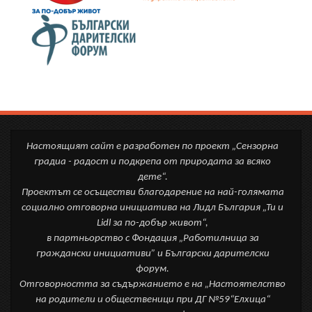
Настоящият сайт е разработен по проект „Сензорна
градиа - радост и подкрепа от природата за всяко
дете“.
Проектът се осъществи благодарение на най-голямата
социално отговорна инициатива на Лидл България „Ти и
Lidl за по-добър живот“,
в партньорство с Фондация „Работилница за
граждански инициативи” и Български дарителски
форум.
Отговорността за съдържанието е на „Настоятелство
на родители и общественици при ДГ №59“Елхица“