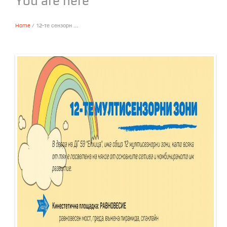
You are here
Home
/ 12-те сензорн ...